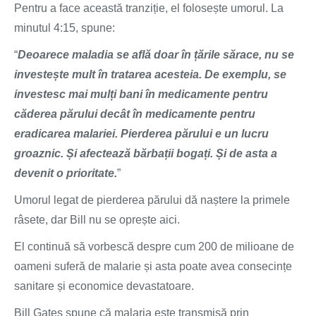
Pentru a face această tranziție, el folosește umorul. La
minutul 4:15, spune:
“
Deoarece maladia se află doar în țările sărace, nu se
investește mult în tratarea acesteia. De exemplu, se
investesc mai mulți bani în medicamente pentru
căderea părului decât în medicamente pentru
eradicarea malariei. Pierderea părului e un lucru
groaznic. Și afectează bărbații bogați. Și de asta a
devenit o prioritate.
”
Umorul legat de pierderea părului dă naștere la primele
râsete, dar Bill nu se oprește aici.
El continuă să vorbescă despre cum 200 de milioane de
oameni suferă de malarie și asta poate avea consecințe
sanitare și economice devastatoare.
Bill Gates spune că malaria este transmisă prin