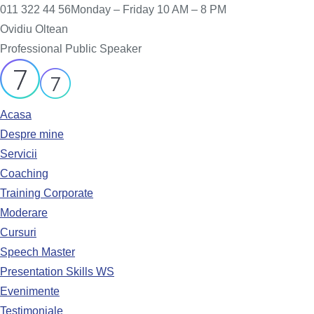
011 322 44 56
Monday – Friday 10 AM – 8 PM
Ovidiu Oltean
Professional Public Speaker
Acasa
Despre mine
Servicii
Coaching
Training Corporate
Moderare
Cursuri
Speech Master
Presentation Skills WS
Evenimente
Testimoniale