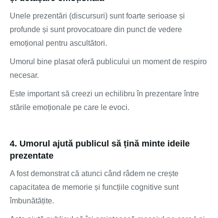
Unele prezentări (discursuri) sunt foarte serioase și
profunde și sunt provocatoare din punct de vedere
emoțional pentru ascultători.
Umorul bine plasat oferă publicului un moment de respiro
necesar.
Este important să creezi un echilibru în prezentare între
stările emoționale pe care le evoci.
4. Umorul ajută publicul să țină minte ideile
prezentate
A fost demonstrat că atunci când râdem ne crește
capacitatea de memorie și funcțiile cognitive sunt
îmbunătățite.