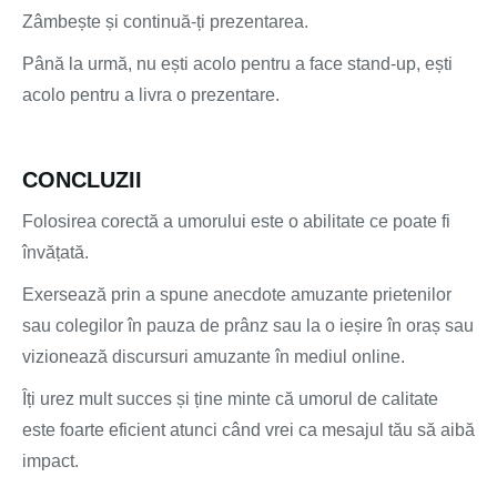
Zâmbește și continuă-ți prezentarea.
Până la urmă, nu ești acolo pentru a face stand-up, ești
acolo pentru a livra o prezentare.
CONCLUZII
Folosirea corectă a umorului este o abilitate ce poate fi
învățată.
Exersează prin a spune anecdote amuzante prietenilor
sau colegilor în pauza de prânz sau la o ieșire în oraș sau
vizionează discursuri amuzante în mediul online.
Îți urez mult succes și ține minte că umorul de calitate
este foarte eficient atunci când vrei ca mesajul tău să aibă
impact.