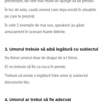
prezentare; de cele mai multe ori ajunge să fie penibil.
În loc de asta, caută umorul care deja există în situațiile
pe care le prezinți.
În cele 2 exemple de mai sus, speakerii au găsit
amuzament în scenarii foarte diferite.
3. Umorul trebuie să aibă legătură cu subiectul
Nu folosi umorul doar de dragul de a-l folosi.
El nu trebuie să fie ca nuca în perete.
Trebuie să existe o legătură între umor și subiectul
discursului tău.
4. Umorul ar trebui să fie adecvat