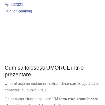
Apr
23
2021
Public Speaking
Cum să folosești UMORUL într-o
prezentare
Umorul este un instrument extraordinar care te ajută să te
conectezi cu publicul tău.
Chiar Victor Hugo a spus că “
Râsetul este soarele care