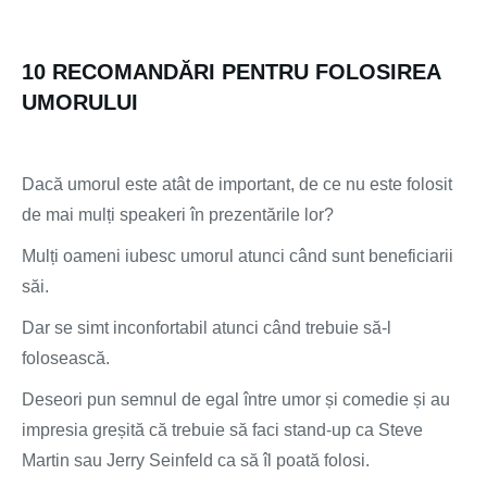
10 RECOMANDĂRI PENTRU FOLOSIREA
UMORULUI
Dacă umorul este atât de important, de ce nu este folosit
de mai mulți speakeri în prezentările lor?
Mulți oameni iubesc umorul atunci când sunt beneficiarii
săi.
Dar se simt inconfortabil atunci când trebuie să-l
folosească.
Deseori pun semnul de egal între umor și comedie și au
impresia greșită că trebuie să faci stand-up ca Steve
Martin sau Jerry Seinfeld ca să îl poată folosi.