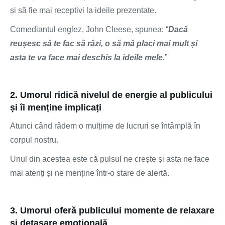
și să fie mai receptivi la ideile prezentate.
Comediantul englez, John Cleese, spunea: “
Dacă
reușesc să te fac să râzi, o să mă placi mai mult și
asta te va face mai deschis la ideile mele.
”
2. Umorul ridică nivelul de energie al publicului
și îi menține implicați
Atunci când râdem o mulțime de lucruri se întâmplă în
corpul nostru.
Unul din acestea este că pulsul ne crește și asta ne face
mai atenți și ne menține într-o stare de alertă.
3. Umorul oferă publicului momente de relaxare
și detașare emoțională