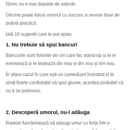
Nimic nu e mai departe de adevăr.
Oricine poate folosi umorul cu succes; e nevoie doar de
puțină practică.
Iată 10 sugestii care te pot ajuta:
1. Nu trebuie să spui bancuri
Bancurile sunt folosite de cei care fac stand-up și ei le
exersează și le testează din nou și din nou și din nou.
În afara cazul în care ești un comediant înzestrat și te
simți foarte confortabil să spui glume, acestea probabil că
nu ți se potrivesc.
2. Descoperă umorul, nu-l adăuga
Rareori funcționează să adaugi umor cu forța într-o