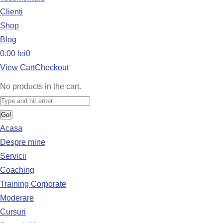
Clienti
Shop
Blog
0.00
lei
0
View Cart
Checkout
No products in the cart.
Acasa
Despre mine
Servicii
Coaching
Training Corporate
Moderare
Cursuri