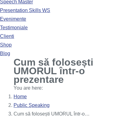
Speech Master
Presentation Skills WS
Evenimente
Testimoniale
Clienti
Shop
Blog
Cum să folosești
UMORUL într-o
prezentare
You are here:
Home
Public Speaking
Cum să folosești UMORUL într-o…