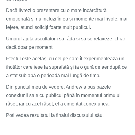
Dacă livrezi o prezentare cu o mare încărcătură
emoțională și nu incluzi în ea și momente mai frivole, mai
lejere, atunci soliciți foarte mult publicul.
Umorul ajută ascultătorii să râdă și să se relaxeze, chiar
dacă doar pe moment.
Efectul este același cu cel pe care îl experimentează un
înotător care iese la suprafață și ia o gură de aer după ce
a stat sub apă o perioadă mai lungă de timp.
Din punctul meu de vedere, Andrew a pus bazele
conexiunii sale cu publicul până în momentul primului
râset, iar cu acel râset, el a cimentat conexiunea.
Poți vedea rezultatul la finalul discursului său.