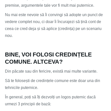
premise, argumentele tale vor fi mult mai puternice.
Nu mai este nevoie să îi convingi să adopte un punct de
vedere complet nou, ci doar îi încurajezi să țină cont de
ceea ce cred deja și să aplice (credința) pe un scenariu
nou.
BINE, VOI FOLOSI CREDINȚELE
COMUNE. ALTCEVA?
Din păcate sau din fericire, există mai multe variante.
Să te folosești de credințele comune este doar una din
tehnicile puternice.
În general, poți să îți dezvolți un logos puternic dacă
urmezi 3 principii de bază: