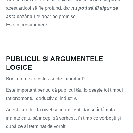
acest articol să fie profund, dar
nu poți să fii sigur de
asta
bazându-te doar pe premise.
Este o presupunere.
PUBLICUL ȘI ARGUMENTELE
LOGICE
Bun, dar de ce este atât de important?
Este important pentru că publicul tău folosește tot timpul
raționamentul deductiv și inductiv.
Acesta are loc la nivel subconștient, dar se întâmplă
înainte ca tu să începi să vorbești, în timp ce vorbești și
după ce ai terminat de vorbit.