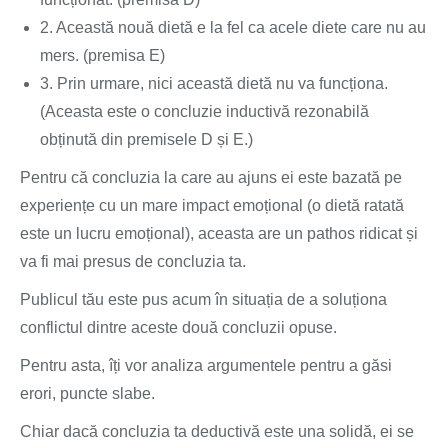
2. Această nouă dietă e la fel ca acele diete care nu au
mers. (premisa E)
3. Prin urmare, nici această dietă nu va funcționa.
(Aceasta este o concluzie inductivă rezonabilă
obținută din premisele D și E.)
Pentru că concluzia la care au ajuns ei este bazată pe
experiențe cu un mare impact emoțional (o dietă ratată
este un lucru emoțional), aceasta are un pathos ridicat și
va fi mai presus de concluzia ta.
Publicul tău este pus acum în situația de a soluționa
conflictul dintre aceste două concluzii opuse.
Pentru asta, îți vor analiza argumentele pentru a găsi
erori, puncte slabe.
Chiar dacă concluzia ta deductivă este una solidă, ei se