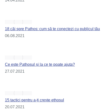
14.04.2022
18 căi spre Pathos: cum să te conectezi cu publicul tău
06.08.2021
Ce este Pathosul și la ce te poate ajuta?
27.07.2021
15 tactici pentru a-ți crește ethosul
20.07.2021