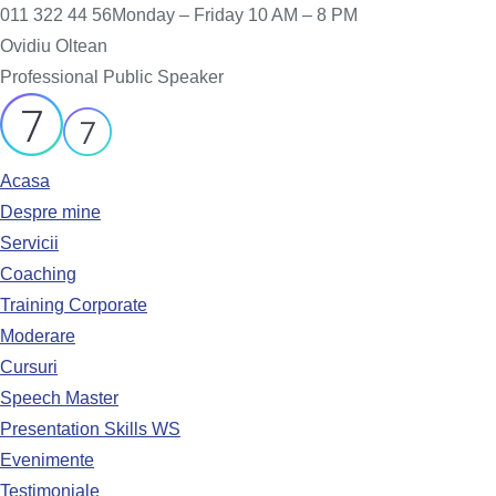
011 322 44 56
Monday – Friday 10 AM – 8 PM
Ovidiu Oltean
Professional Public Speaker
Acasa
Despre mine
Servicii
Coaching
Training Corporate
Moderare
Cursuri
Speech Master
Presentation Skills WS
Evenimente
Testimoniale