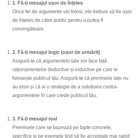
1. Fă-ți mesajul ușor de înțeles
Orice fel de argumente vei folosi, ele trebuie să fie ușor
de înțeles de către public pentru a putea fi
convingătoare.
2. Fă-ți mesajul logic (ușor de urmărit)
Asigură-te că argumentele tale vor face față
raționamentelor deductive și inductive pe care le
folosește publicul tău. Asigură-te că premisele tale nu
au erori și că ai o strategie de a soluționa contra-
argumentele în care crede publicul tău.
3. Fă-ți mesajul real
Premisele care se bazează pe fapte concrete,
specifice și pe exemple tind să fie acceptate mai rapid