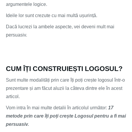
argumentele logice.
Ideile lor sunt crezute cu mai multă ușurință.
Dacă lucrezi la ambele aspecte, vei deveni mult mai
persuasiv.
CUM ÎȚI CONSTRUIEȘTI LOGOSUL?
Sunt multe modalități prin care îți poți crește logosul într-o
prezentare și am făcut aluzii la câteva dintre ele în acest
articol.
Vom intra în mai multe detalii în articolul următor:
17
metode prin care îți poți crește Logosul pentru a fi mai
persuasiv.