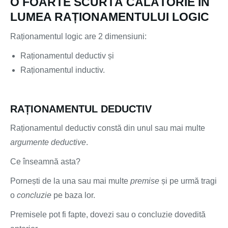
O FOARTE SCURTĂ CĂLĂTORIE ÎN
LUMEA RAȚIONAMENTULUI LOGIC
Raționamentul logic are 2 dimensiuni:
Raționamentul deductiv și
Raționamentul inductiv.
RAȚIONAMENTUL DEDUCTIV
Raționamentul deductiv constă din unul sau mai multe
argumente deductive
.
Ce înseamnă asta?
Pornești de la una sau mai multe
premise
și pe urmă tragi
o
concluzie
pe baza lor.
Premisele pot fi fapte, dovezi sau o concluzie dovedită