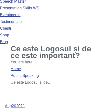
Speech Master
Presentation Skills WS
Evenimente
Testimoniale
Clienti
Shop
Blog
Ce este Logosul și de
ce este important?
You are here:
Home
Public Speaking
Ce este Logosul și de…
Aug
20
2021