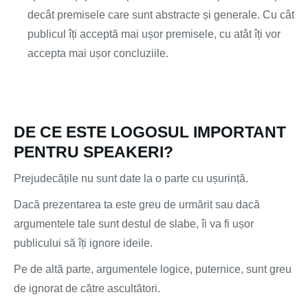
decât premisele care sunt abstracte și generale. Cu cât
publicul îți acceptă mai ușor premisele, cu atât îți vor
accepta mai ușor concluziile.
DE CE ESTE LOGOSUL IMPORTANT
PENTRU SPEAKERI?
Prejudecățile nu sunt date la o parte cu ușurință.
Dacă prezentarea ta este greu de urmărit sau dacă
argumentele tale sunt destul de slabe, îi va fi ușor
publicului să îți ignore ideile.
Pe de altă parte, argumentele logice, puternice, sunt greu
de ignorat de către ascultători.