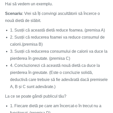
Hai să vedem un exemplu.
Scenariu
: Vrei să îți convingi ascultătorii să încerce o
nouă dietă de slăbit.
1. Susții că această dietă reduce foamea. (premisa A)
2. Susții că reducerea foamei va reduce consumul de
calorii.(premisa B)
3. Susții că reducerea consumului de calorii va duce la
pierderea în greutate. (premisa C)
4. Concluzionezi că această nouă dietă ca duce la
pierderea în greutate. (Este o concluzie solidă,
deductivă care trebuie să fie adevărată dacă premisele
A, B și C sunt adevărate.)
La ce se poate gândi publicul tău?
1. Fiecare dietă pe care am încercat-o în trecut nu a
funcționat. (premisa D)