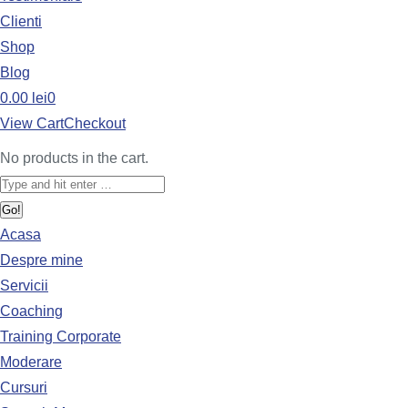
Clienti
Shop
Blog
0.00
lei
0
View Cart
Checkout
No products in the cart.
Acasa
Despre mine
Servicii
Coaching
Training Corporate
Moderare
Cursuri