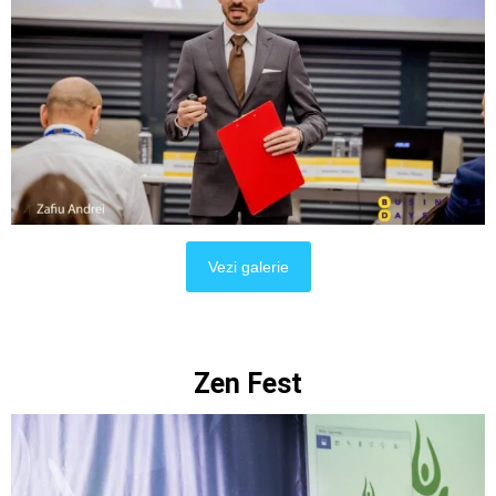
Vezi galerie
Zen Fest