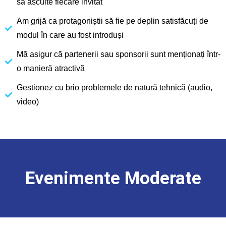
să asculte fiecare invitat
Am grijă ca protagoniștii să fie pe deplin satisfăcuți de
modul în care au fost introduși
Mă asigur că partenerii sau sponsorii sunt menționați într-
o manieră atractivă
Gestionez cu brio problemele de natură tehnică (audio,
video)
Evenimente Moderate