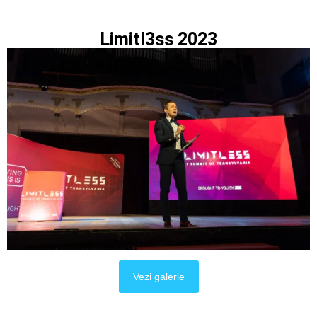
Limitl3ss 2023
Vezi galerie