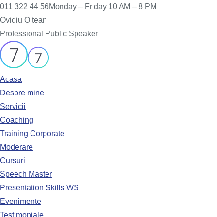
011 322 44 56
Monday – Friday 10 AM – 8 PM
Ovidiu Oltean
Professional Public Speaker
Acasa
Despre mine
Servicii
Coaching
Training Corporate
Moderare
Cursuri
Speech Master
Presentation Skills WS
Evenimente
Testimoniale