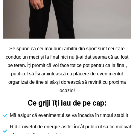
Se spune că cei mai buni arbitrii din sport sunt cei care
conduc un meci și la final nici nu ți-ai dat seama că au fost
pe teren. Îți promit că voi face tot ce pot pentru ca la final,
publicul să își amintească cu plăcere de evenimentul
organizat de tine și să-și dorească să revină cu proxima
ocazie!
Ce griji îți iau de pe cap:
Mă asigur că evenimentul se va încadra în timpul stabilit
Ridic nivelul de energie astfel încât publicul să fie motivat