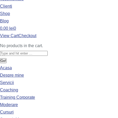
Clienti
Shop
Blog
0.00
lei
0
View Cart
Checkout
No products in the cart.
Acasa
Despre mine
Servicii
Coaching
Training Corporate
Moderare
Cursuri