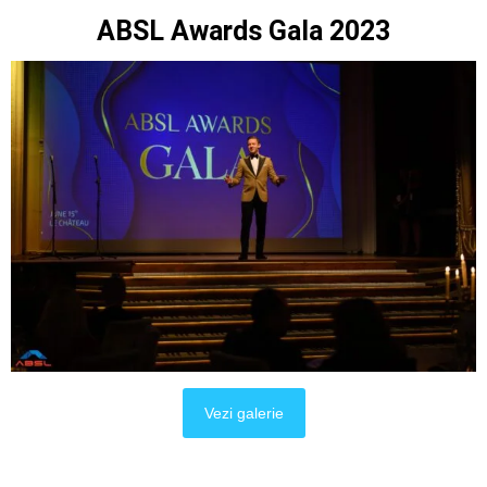
ABSL Awards Gala 2023​
Vezi galerie