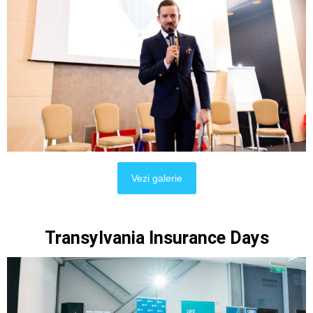
Vezi galerie
Transylvania Insurance Days