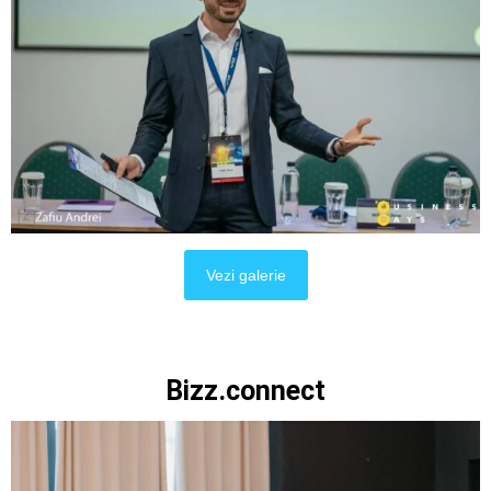
Vezi galerie
Bizz.connect​