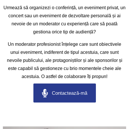
Urmează să organizezi o conferință, un eveniment privat, un
concert sau un eveniment de dezvoltare personală și ai
nevoie de un moderator cu experiență care să poată
gestiona orice tip de audiență?
Un moderator profesionist înțelege care sunt obiectivele
unui eveniment, indiferent de tipul acestuia, care sunt
nevoile publicului, ale protagoniștilor și ale sponsorilor și
este capabil să gestioneze cu brio momentele cheie ale
acestuia. O astfel de colaborare îți propun!
Contactează-mă