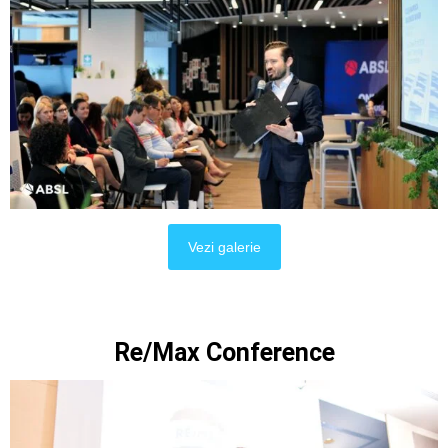
Vezi galerie
Re/Max Conference​