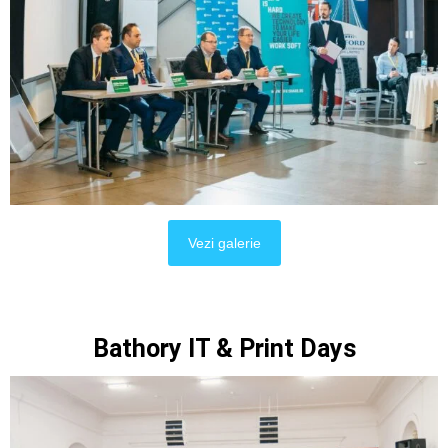
Vezi galerie
Bathory IT & Print Days