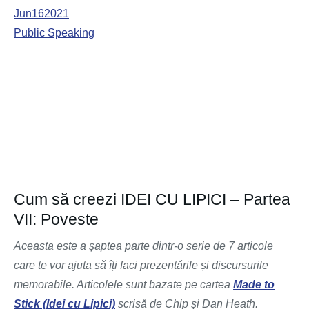
Jun
16
2021
Public Speaking
Cum să creezi IDEI CU LIPICI – Partea
VII: Poveste
Aceasta este a șaptea parte dintr-o serie de 7 articole
care te vor ajuta să îți faci prezentările și discursurile
memorabile. Articolele sunt bazate pe cartea
Made to
Stick (Idei cu Lipici)
scrisă de Chip și Dan Heath.