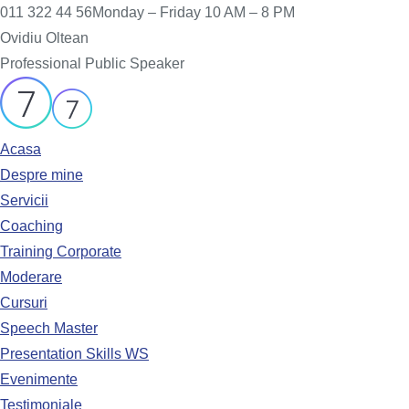
011 322 44 56
Monday – Friday 10 AM – 8 PM
Ovidiu Oltean
Professional Public Speaker
Acasa
Despre mine
Servicii
Coaching
Training Corporate
Moderare
Cursuri
Speech Master
Presentation Skills WS
Evenimente
Testimoniale