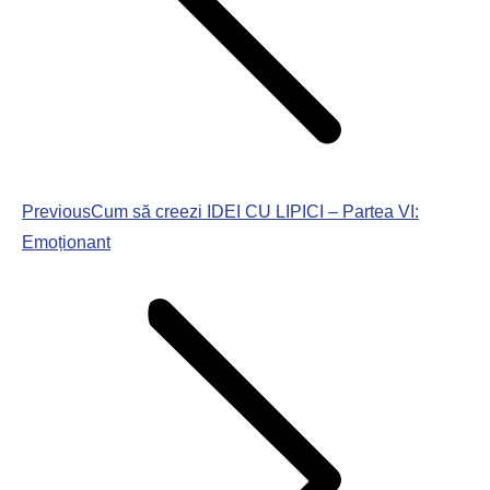
Previous
Cum să creezi IDEI CU LIPICI – Partea VI:
Emoționant