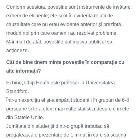
Conform acestuia, poveștile sunt instrumente de învățare
extrem de eficiente; ele scot în evidență relații de
cauzalitate care nu erau evidente anterior și prezintă
moduri noi prin care oamenii au rezolvat probleme.
Mai mult de atât, poveștile pot motiva publicul să
acționeze.
Cât de bine ținem minte poveștile în comparație cu
alte informații?
Ei bine, Chip Heath este profesor la Universitatea
Standford.
Într-un exercițiu el și-a împărțit studenții în grupuri de 6-8
persoane și le-a oferit mai multe statistici despre crimele
din Statele Unite.
Jumătate din studenții dintr-o grupă trebuiau să
pregătească o prezentare de 1 minut în care să susțină