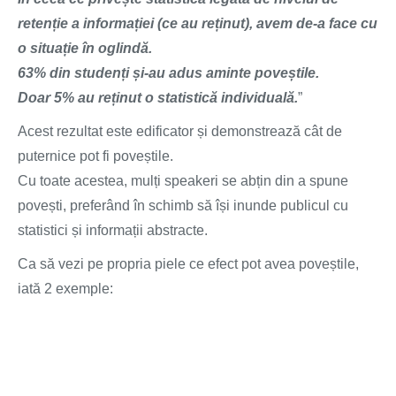
retenție a informației (ce au reținut), avem de-a face cu
o situație în oglindă.
63% din studenți și-au adus aminte poveștile.
Doar 5% au reținut o statistică individuală.
”
Acest rezultat este edificator și demonstrează cât de
puternice pot fi poveștile.
Cu toate acestea, mulți speakeri se abțin din a spune
povești, preferând în schimb să își inunde publicul cu
statistici și informații abstracte.
Ca să vezi pe propria piele ce efect pot avea poveștile,
iată 2 exemple: