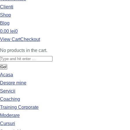
Clienti
Shop
Blog
0.00
lei
0
View Cart
Checkout
No products in the cart.
Acasa
Despre mine
Servicii
Coaching
Training Corporate
Moderare
Cursuri