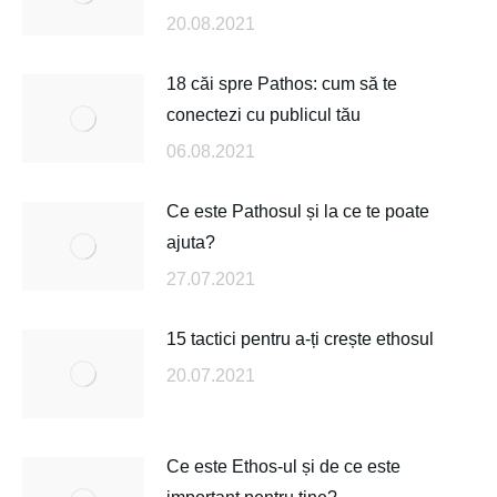
20.08.2021
18 căi spre Pathos: cum să te
conectezi cu publicul tău
06.08.2021
Ce este Pathosul și la ce te poate
ajuta?
27.07.2021
15 tactici pentru a-ți crește ethosul
20.07.2021
Ce este Ethos-ul și de ce este