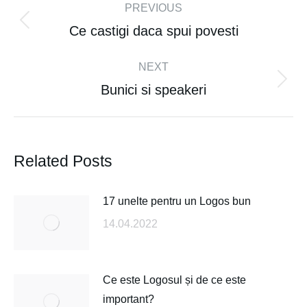
PREVIOUS
Ce castigi daca spui povesti
NEXT
Bunici si speakeri
Related Posts
17 unelte pentru un Logos bun
14.04.2022
Ce este Logosul și de ce este
important?