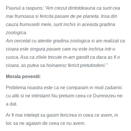
Paunul a raspuns:
“Am crezut dintotdeauna ca sunt cea
mai frumoasa si fericita pasare de pe planeta. Insa din
cauza frumusetii mele, sunt inchis in aceasta gradina
zoologica.
Am cercetat cu atentie gradina zoologica si am realizat ca
cioara este singura pasare care nu este inchisa intr-o
cusca. Asa ca zilele trecute m-am gandit ca daca as fi o
cioara, as putea sa hoinaresc fericit pretutindeni.”
Morala povestii:
Problema noastra este ca ne comparam in mod zadarnic
cu altii si ne intristam! Nu pretuim ceea ce Dumnezeu ne-
a dat.
Ar fi mai intelept sa gasim fericirea in ceea ce avem, in
loc sa ne agatam de ceea ce nu avem.