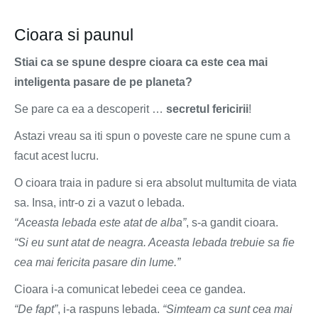
Cioara si paunul
Stiai ca se spune despre cioara ca este cea mai
inteligenta pasare de pe planeta?
Se pare ca ea a descoperit …
secretul fericirii
!
Astazi vreau sa iti spun o poveste care ne spune cum a
facut acest lucru.
O cioara traia in padure si era absolut multumita de viata
sa. Insa, intr-o zi a vazut o lebada.
“Aceasta lebada este atat de alba”
, s-a gandit cioara.
“Si eu sunt atat de neagra. Aceasta lebada trebuie sa fie
cea mai fericita pasare din lume.”
Cioara i-a comunicat lebedei ceea ce gandea.
“De fapt”
, i-a raspuns lebada.
“Simteam ca sunt cea mai