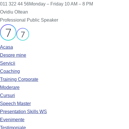
011 322 44 56
Monday – Friday 10 AM – 8 PM
Ovidiu Oltean
Professional Public Speaker
Acasa
Despre mine
Servicii
Coaching
Training Corporate
Moderare
Cursuri
Speech Master
Presentation Skills WS
Evenimente
Testimoniale