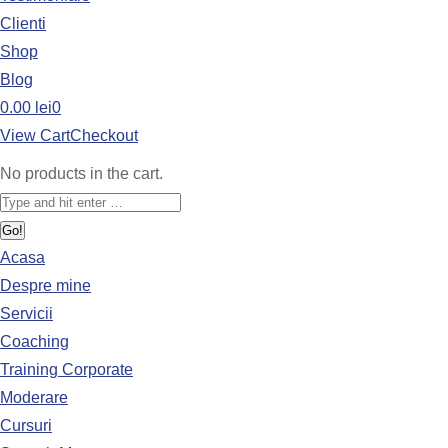
Clienti
Shop
Blog
0.00
lei
0
View Cart
Checkout
No products in the cart.
Acasa
Despre mine
Servicii
Coaching
Training Corporate
Moderare
Cursuri