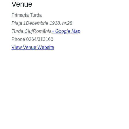
Venue
Primaria Turda
Piaţa 1Decembrie 1918, nr.28
Turda
,
Cluj
România
+ Google Map
Phone
0264/313160
View Venue Website