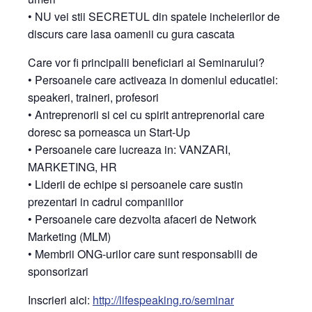
• NU vei stii SECRETUL din spatele incheierilor de
discurs care lasa oamenii cu gura cascata
Care vor fi principalii beneficiari ai Seminarului?
• Persoanele care activeaza in domeniul educatiei:
speakeri, traineri, profesori
• Antreprenorii si cei cu spirit antreprenorial care
doresc sa porneasca un Start-Up
• Persoanele care lucreaza in: VANZARI,
MARKETING, HR
• Liderii de echipe si persoanele care sustin
prezentari in cadrul companiilor
• Persoanele care dezvolta afaceri de Network
Marketing (MLM)
• Membrii ONG-urilor care sunt responsabili de
sponsorizari
Inscrieri aici:
http://lifespeaking.ro/
seminar